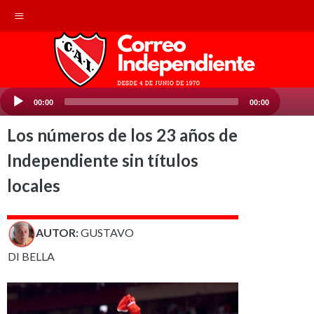
Reproductor
00:00
00:00
de
audio
Los números de los 23 años de
Independiente sin títulos
locales
AUTOR:
GUSTAVO
DI BELLA